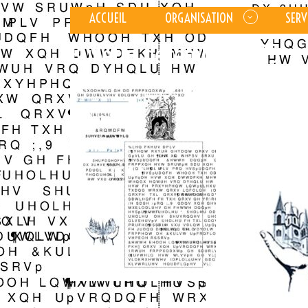
ACCUEIL
ORGANISATION
SERV
Bulletin decembre 2025