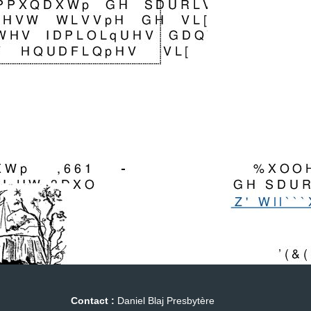
Contact :
Daniel Blaj Presbytère