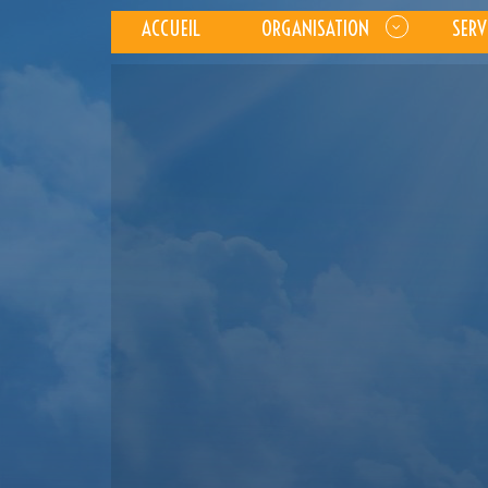
ACCUEIL
ORGANISATION
SERV