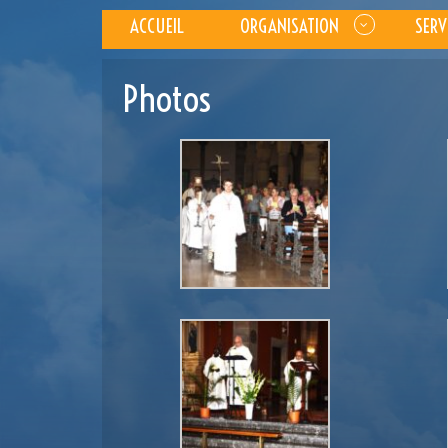
ACCUEIL
ORGANISATION
SERV
Photos