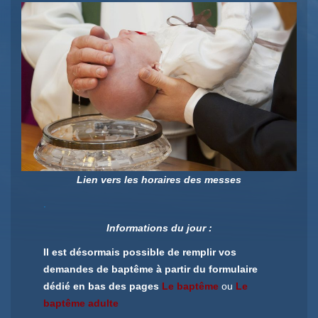
Lien vers les horaires des messes
.
Informations du jour :
Il est désormais possible de remplir vos
demandes de baptême à partir du formulaire
dédié en bas des pages
Le baptême
ou
Le
baptême adulte