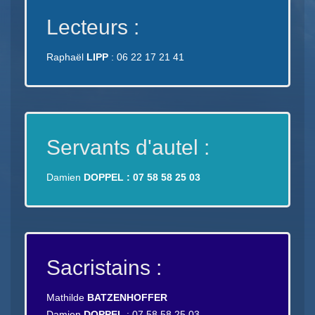
Lecteurs :
Raphaël
LIPP
: 06 22 17 21 41
Servants d'autel :
Damien
DOPPEL : 07 58 58 25 03
Sacristains :
Mathilde
BATZENHOFFER
Damien
DOPPEL
: 07 58 58 25 03