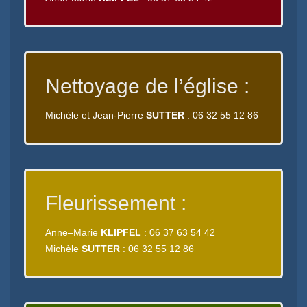
Nettoyage de l’église :
Michèle et Jean-Pierre
SUTTER
: 06 32 55 12 86
Fleurissement :
Anne–Marie
KLIPFEL
: 06 37 63 54 42
Michèle
SUTTER
: 06 32 55 12 86