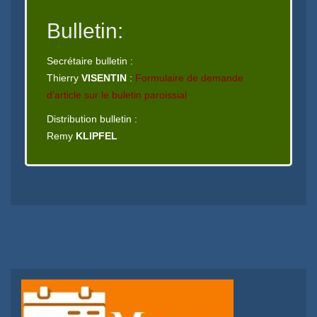
Bulletin:
Secrétaire bulletin :
Thierry
VISENTIN
:
Formulaire de demande
d’article sur le buletin paroissial
Distribution bulletin :
Remy
KLIPFEL