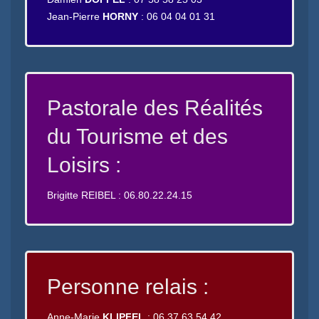
Jean-Pierre
HORNY
: 06 04 04 01 31
Pastorale des Réalités
du Tourisme et des
Loisirs :
Brigitte REIBEL : 06.80.22.24.15
Personne relais :
Anne-Marie
KLIPFEL
: 06 37 63 54 42