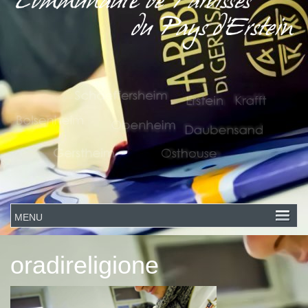
oradireligione