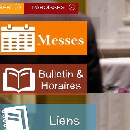
RER
PAROISSES