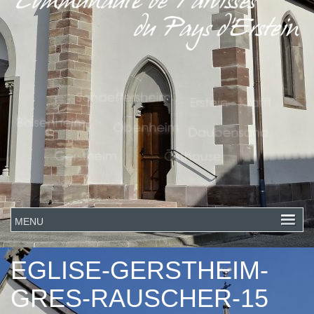
EGLISE-GERSTHEIM-
GRES-RAUSCHER-15