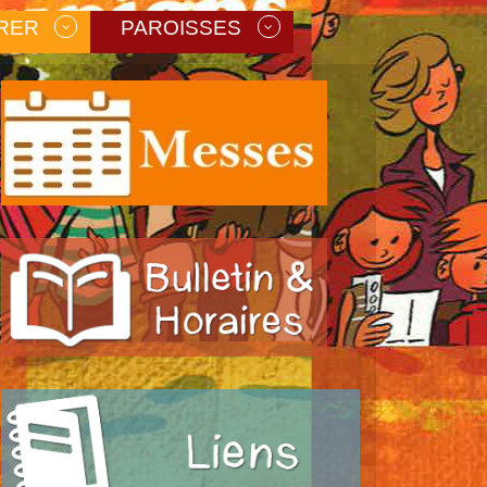
RER
PAROISSES