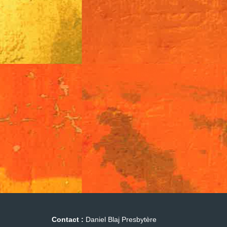
Contact :
Daniel Blaj Presbytère