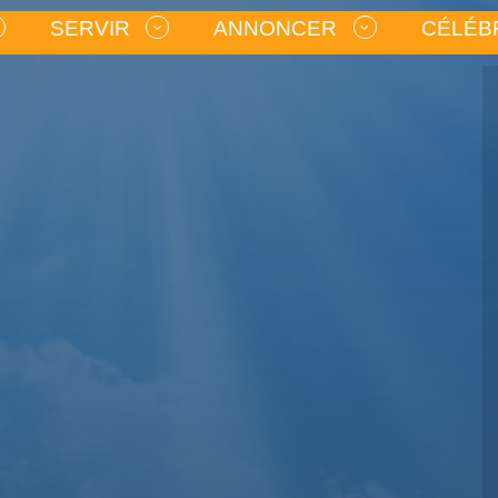
SERVIR
ANNONCER
CÉLÉB