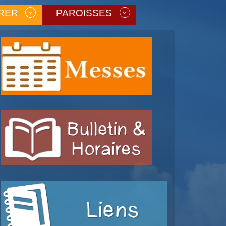
RER
PAROISSES