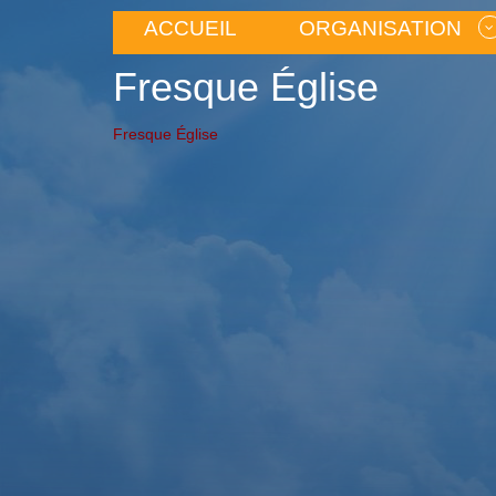
ACCUEIL
ORGANISATION
Fresque Église
Fresque Église