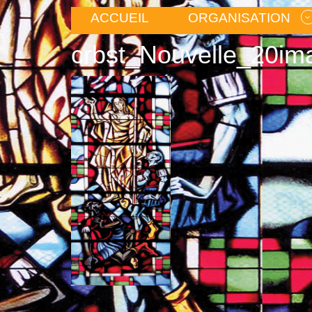
ACCUEIL
ORGANISATION
crbst_Nouvelle_20i