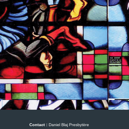
Contact :
Daniel Blaj Presbytère