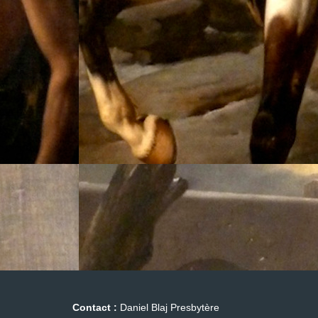
Contact :
Daniel Blaj Presbytère