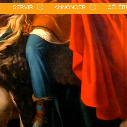
SERVIR
ANNONCER
CÉLÉB