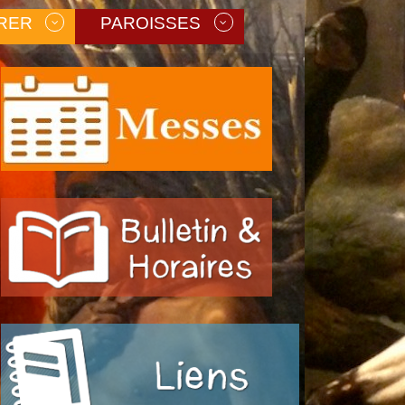
RER
PAROISSES