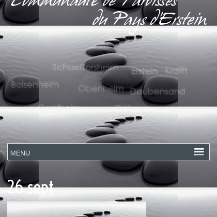
26 sept