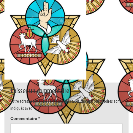
Laisser un commentaire
Votre adresse e-mail ne sera pas publiée.
Les champs obligatoires sont
indiqués avec
*
Commentaire
*