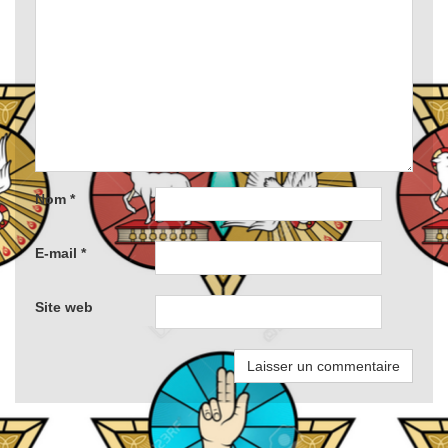
Nom
*
E-mail
*
Site web