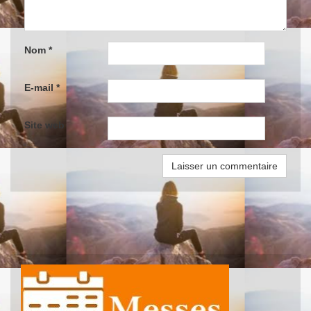
Nom
*
E-mail
*
Site web