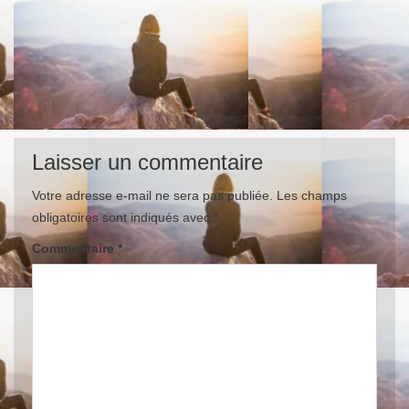
Laisser un commentaire
Votre adresse e-mail ne sera pas publiée.
Les champs
obligatoires sont indiqués avec
*
Commentaire
*