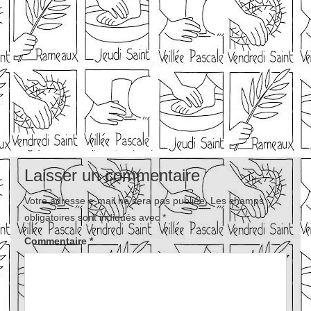
Laisser un commentaire
Votre adresse e-mail ne sera pas publiée.
Les champs
obligatoires sont indiqués avec
*
Commentaire
*