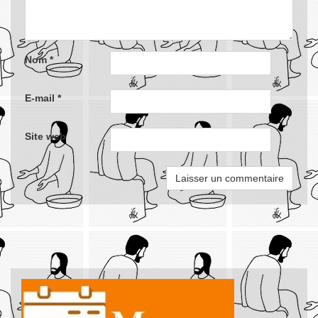
Nom
*
E-mail
*
Site web