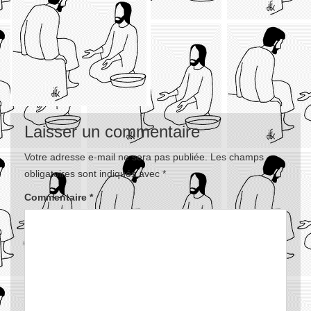
Laisser un commentaire
Votre adresse e-mail ne sera pas publiée.
Les champs
obligatoires sont indiqués avec
*
Commentaire
*