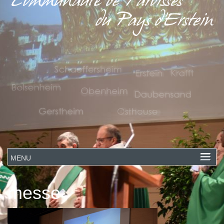
messe