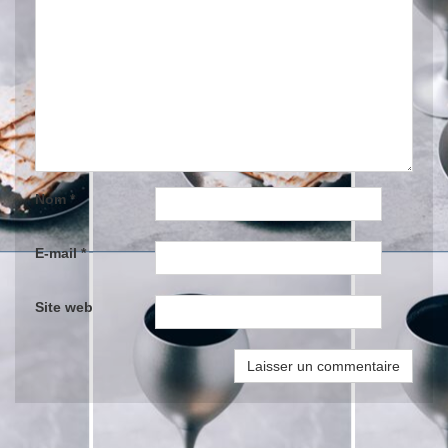
Nom
*
E-mail
*
Site web