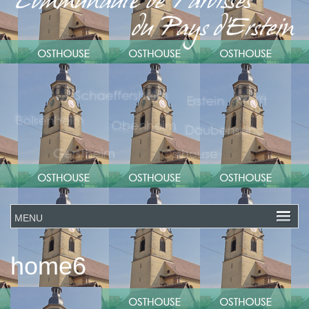
home6