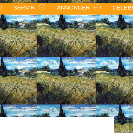
SERVIR
ANNONCER
CÉLÉB
ps obligatoires sont indiqués avec
*