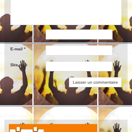
Nom
*
E-mail
*
Site web