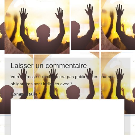
Laisser un commentaire
Votre adresse e-mail ne sera pas publiée.
Les champs
obligatoires sont indiqués avec
*
Commentaire
*