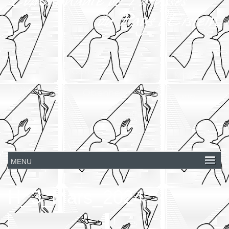
H_3_Mars_2024